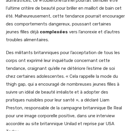
admiratrices, ce #tobleronetunnel pourrait sembler être
l’ultime critère de beauté pour briller en maillot de bain cet
été. Malheureusement, cette tendance pourrait encourager
des comportements dangereux, poussant certaines
jeunes filles déjà
complexées
vers l’anorexie et d’autres
troubles alimentaires.
Des militants britanniques pour l’acceptation de tous les
corps ont exprimé leur inquiétude concernant cette
tendance, craignant qu’elle ne détériore l’estime de soi
chez certaines adolescentes. « Cela rappelle la mode du
thigh gap, qui a encouragé de nombreuses jeunes filles à
suivre un idéal de beauté irréaliste et à adopter des
pratiques nuisibles pour leur santé », a déclaré Liam
Preston, responsable de la campagne britannique Be Real
pour une image corporelle positive, dans une interview
accordée au site britannique Unilad et reprise par USA