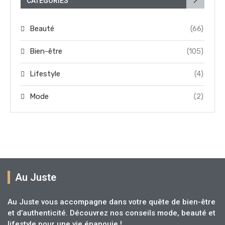
CATÉGORIES
Beauté
(66)
Bien-être
(105)
Lifestyle
(4)
Mode
(2)
Au Juste
Au Juste vous accompagne dans votre quête de bien-être
et d’authenticité. Découvrez nos conseils mode, beauté et
lifestyle pour une vie épanouie !