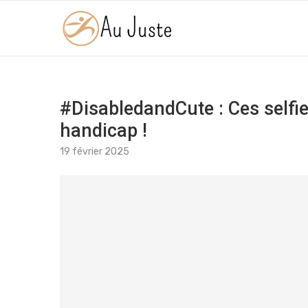
#DisabledandCute : Ces selfie
handicap !
19 février 2025