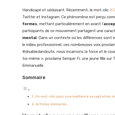
Handicapé et séduisant. Récemment, le mot-clic
#D
Twitter et Instagram. Ce phénomène est perçu co
formes
, mettant particulièrement en avant l’
accep
participants de ce mouvement partagent une caract
mental
. Dans un contexte où les différences sont
le milieu professionnel, ces nombreuses voix proclam
#disabledandcute, nous incarnons la force et le cou
toi-même », proclame Semper Fi, une jeune fille sur Tw
Emmanuelle.
Sommaire
Un mot-clic pour une meilleure acceptation de
Articles similaires