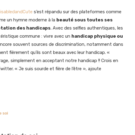
isabledandCute
s’est répandu sur des plateformes comme
mme un hymne moderne à la
beauté sous toutes ses
tation des handicaps
. Avec des selfies authentiques, les
éristique commune : vivre avec un
handicap physique ou
 encore souvent sources de discrimination, notamment dans
ent fièrement qu’ils sont beaux avec leur handicap. «
rage, simplement en acceptant notre handicap !! Crois en
itter. « Je suis sourde et fière de l’être », ajoute
 soi