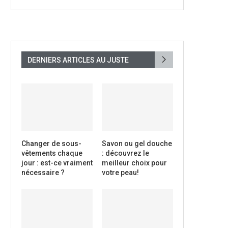
DERNIERS ARTICLES AU JUSTE
Changer de sous-
Savon ou gel douche
vêtements chaque
: découvrez le
jour : est-ce vraiment
meilleur choix pour
nécessaire ?
votre peau!