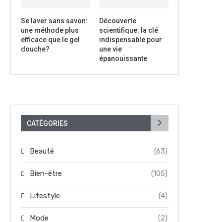
Se laver sans savon:
Découverte
une méthode plus
scientifique: la clé
efficace que le gel
indispensable pour
douche?
une vie
épanouissante
CATÉGORIES
Beauté
(63)
Bien-être
(105)
Lifestyle
(4)
Mode
(2)