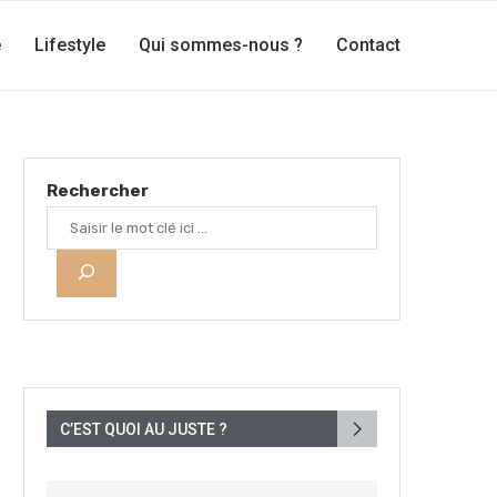
e
Lifestyle
Qui sommes-nous ?
Contact
Rechercher
C’EST QUOI AU JUSTE ?