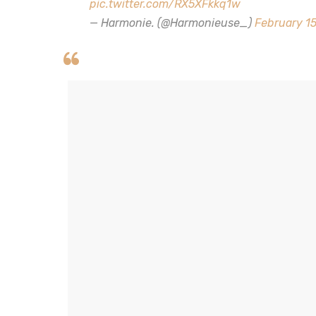
pic.twitter.com/RX5XFkkq1w
— Harmonie. (@Harmonieuse_)
February 15