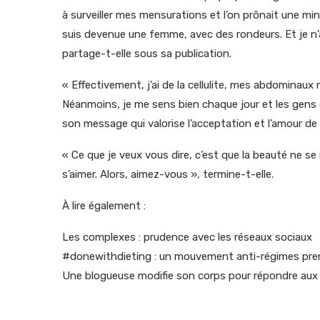
à surveiller mes mensurations et l’on prônait une m
suis devenue une femme, avec des rondeurs. Et je n’ai
partage-t-elle sous sa publication.
« Effectivement, j’ai de la cellulite, mes abdominaux 
Néanmoins, je me sens bien chaque jour et les gens 
son message qui valorise l’acceptation et l’amour de 
« Ce que je veux vous dire, c’est que la beauté ne se
s’aimer. Alors, aimez-vous », termine-t-elle.
À lire également :
Les complexes : prudence avec les réseaux sociaux
#donewithdieting : un mouvement anti-régimes prend
Une blogueuse modifie son corps pour répondre aux cr