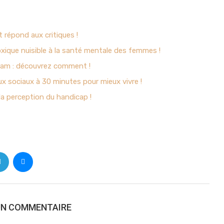
t répond aux critiques !
oxique nuisible à la santé mentale des femmes !
gram : découvrez comment !
ux sociaux à 30 minutes pour mieux vivre !
la perception du handicap !
UN COMMENTAIRE