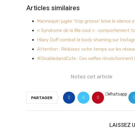
Articles similaires
Mannequin jugée ‘trop grosse’ brise le silence e
« Syndrome de la fille cool » : comportement t
Hilary Duff combat le body shaming sur Insta
Attention : Réduisez votre temps sur les résea
#DisabledandCute : Ces selfies révolutionnent 
Notez cet article
Whatsapp
PARTAGER
LAISSEZ 