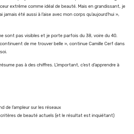
inceur extrême comme idéal de beauté. Mais en grandissant, je
 jamais été aussi à l’aise avec mon corps qu’aujourd’hui »,
ne sont pas visibles et je porte parfois du 38, voire du 40.
continuent de me trouver belle », continue Camille Cerf dans
soi.
 résume pas à des chiffres. L’important, c’est d’apprendre à
 de l’ampleur sur les réseaux
itères de beauté actuels (et le résultat est inquiétant)