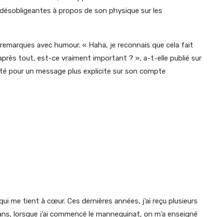
ues désobligeantes à propos de son physique sur les
 remarques avec humour. « Haha, je reconnais que cela fait
 après tout, est-ce vraiment important ? », a-t-elle publié sur
 opté pour un message plus explicite sur son compte
»
ui me tient à cœur. Ces dernières années, j’ai reçu plusieurs
ans, lorsque j’ai commencé le mannequinat, on m’a enseigné