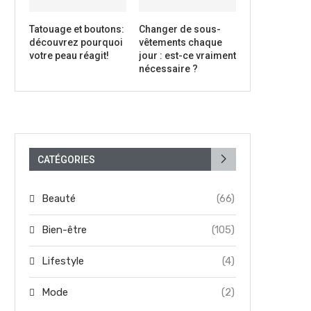
Tatouage et boutons:
Changer de sous-
découvrez pourquoi
vêtements chaque
votre peau réagit!
jour : est-ce vraiment
nécessaire ?
CATÉGORIES
Beauté
(66)
Bien-être
(105)
Lifestyle
(4)
Mode
(2)