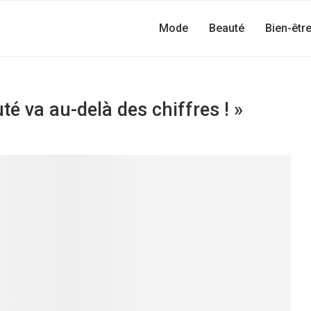
Mode
Beauté
Bien-êtr
uté va au-delà des chiffres ! »