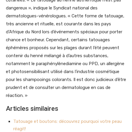
cutanées. « Le tatouage au henné authentique n’est pas
dangereux », indique le Syndicat national des
dermatologues-vénérologues. « Cette forme de tatouage,
très ancienne et rituelle, est courante dans les pays
d’Afrique du Nord lors d’événements spéciaux pour porter
chance et bonheur. Cependant, certains tatouages
éphémères proposés sur les plages durant l’été peuvent
contenir du henné mélangé à d’autres substances,
notamment le paraphénylènediamine ou PPD, un allergène
et photosensibilisant utilisé dans l’industrie cosmétique
pour les shampooings colorants. Il est donc judicieux d’être
prudent et de consulter un dermatologue en cas de
réaction. »
Articles similaires
Tatouage et boutons: découvrez pourquoi votre peau
réagit!