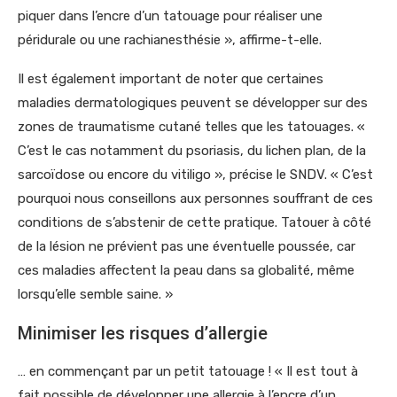
piquer dans l’encre d’un tatouage pour réaliser une
péridurale ou une rachianesthésie », affirme-t-elle.
Il est également important de noter que certaines
maladies dermatologiques peuvent se développer sur des
zones de traumatisme cutané telles que les tatouages. «
C’est le cas notamment du psoriasis, du lichen plan, de la
sarcoïdose ou encore du vitiligo », précise le SNDV. « C’est
pourquoi nous conseillons aux personnes souffrant de ces
conditions de s’abstenir de cette pratique. Tatouer à côté
de la lésion ne prévient pas une éventuelle poussée, car
ces maladies affectent la peau dans sa globalité, même
lorsqu’elle semble saine. »
Minimiser les risques d’allergie
… en commençant par un petit tatouage ! « Il est tout à
fait possible de développer une allergie à l’encre d’un