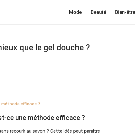
Mode
Beauté
Bien-êtr
mieux que le gel douche ?
e méthode efficace ?
est-ce une méthode efficace ?
ans recourir au savon ? Cette idée peut paraître