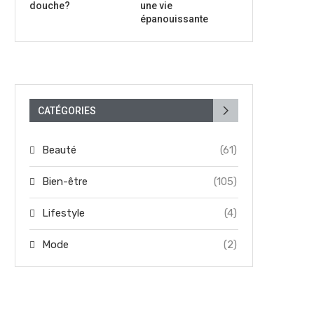
douche?
une vie
épanouissante
CATÉGORIES
Beauté
(61)
Bien-être
(105)
Lifestyle
(4)
Mode
(2)