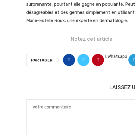
surprenante, pourtant elle gagne en popularité. Peu
désagréables et des germes simplement en utilisant d
Marie-Estelle Roux, une experte en dermatologie.
Notez cet article
Whatsapp
PARTAGER
LAISSEZ 