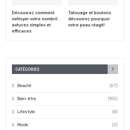
Découvrez comment
Tatouage et boutons:
nettoyer votre nombril :
découvrez pourquoi
astuces simples et
votre peau réagit!
efficaces
CATÉGORIES
Beauté
(67)
Bien-être
(105)
Lifestyle
(4)
Mode
(2)