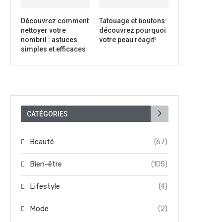
Découvrez comment
Tatouage et boutons:
nettoyer votre
découvrez pourquoi
nombril : astuces
votre peau réagit!
simples et efficaces
CATÉGORIES
Beauté
(67)
Bien-être
(105)
Lifestyle
(4)
Mode
(2)