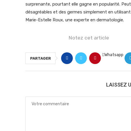
surprenante, pourtant elle gagne en popularité. Peu
désagréables et des germes simplement en utilisant d
Marie-Estelle Roux, une experte en dermatologie.
Notez cet article
Whatsapp
PARTAGER
LAISSEZ 