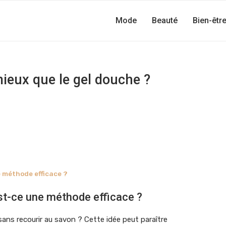
Mode
Beauté
Bien-êtr
mieux que le gel douche ?
e méthode efficace ?
est-ce une méthode efficace ?
ans recourir au savon ? Cette idée peut paraître