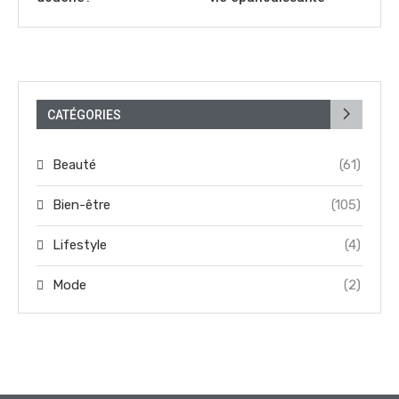
CATÉGORIES
Beauté
(61)
Bien-être
(105)
Lifestyle
(4)
Mode
(2)