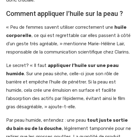
donc cruciale.
Comment appliquer l’huile sur la peau ?
« Peu de femmes savent utiliser correctement une
huile
corporelle
, ce qui est regrettable car elles passent à côté
d’un geste très agréable, » mentionne Marie-Hélène Lair,
responsable de la communication scientifique chez Clarins.
Le secret? « Il faut
appliquer l’huile sur une peau
humide
. Sur une peau sèche, celle-ci joue son rôle de
barrière et empêche l’huile de pénétrer. Si la peau est
humide, cela crée une émulsion en surface et facilite
l’absorption des actifs par l’épiderme, évitant ainsi le film
gras désagréable, » ajoute-t-elle.
Par peau humide, entendez : une peau
tout juste sortie
du bain ou de la douche
, légèrement tamponnée pour ne
retirer que les grosses gouttes. La quantité de produit