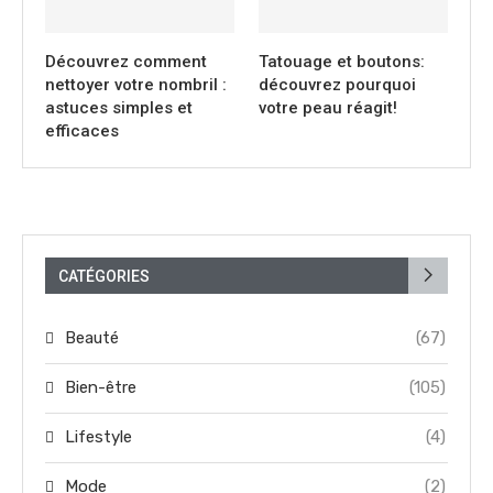
Découvrez comment
Tatouage et boutons:
nettoyer votre nombril :
découvrez pourquoi
astuces simples et
votre peau réagit!
efficaces
CATÉGORIES
Beauté
(67)
Bien-être
(105)
Lifestyle
(4)
Mode
(2)