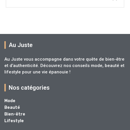
Au Juste
Au Juste vous accompagne dans votre quête de bien-être
et d’authenticité. Découvrez nos conseils mode, beauté et
lifestyle pour une vie épanouie !
Nos catégories
Mode
Beauté
Bien-être
Lifestyle