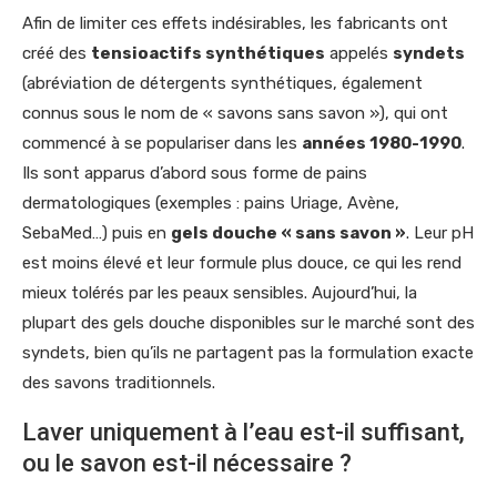
Afin de limiter ces effets indésirables, les fabricants ont
créé des
tensioactifs synthétiques
appelés
syndets
(abréviation de détergents synthétiques, également
connus sous le nom de « savons sans savon »), qui ont
commencé à se populariser dans les
années 1980-1990
.
Ils sont apparus d’abord sous forme de pains
dermatologiques (exemples : pains Uriage, Avène,
SebaMed…) puis en
gels douche « sans savon »
. Leur pH
est moins élevé et leur formule plus douce, ce qui les rend
mieux tolérés par les peaux sensibles. Aujourd’hui, la
plupart des gels douche disponibles sur le marché sont des
syndets, bien qu’ils ne partagent pas la formulation exacte
des savons traditionnels.
Laver uniquement à l’eau est-il suffisant,
ou le savon est-il nécessaire ?