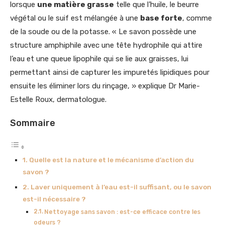
lorsque
une matière grasse
telle que l’huile, le beurre
végétal ou le suif est mélangée à une
base forte
, comme
de la soude ou de la potasse. « Le savon possède une
structure amphiphile avec une tête hydrophile qui attire
l’eau et une queue lipophile qui se lie aux graisses, lui
permettant ainsi de capturer les impuretés lipidiques pour
ensuite les éliminer lors du rinçage, » explique Dr Marie-
Estelle Roux, dermatologue.
Sommaire
Quelle est la nature et le mécanisme d’action du
savon ?
Laver uniquement à l’eau est-il suffisant, ou le savon
est-il nécessaire ?
Nettoyage sans savon : est-ce efficace contre les
odeurs ?