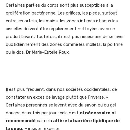
Certaines parties du corps sont plus susceptibles à la
prolifération bactérienne. Les orifices, les pieds, surtout
entre les orteils, les mains, les zones intimes et sous les
aisselles doivent être régulièrement nettoyées avec un
produit lavant. Toutefois, il n’est pas nécessaire de se laver
quotidiennement des zones comme les mollets, la poitrine
ou le dos. Dr Marie-Estelle Roux.
Il est plus fréquent, dans nos sociétés occidentales, de
constater un excès de lavage plutôt que l’inverse. «
Certaines personnes se lavent avec du savon ou du gel
douche deux fois par jour : cela n’est
ni nécessaire ni
recommandé
car cela
altère la barrière lipidique de
la peau
, » insiste l’experte.