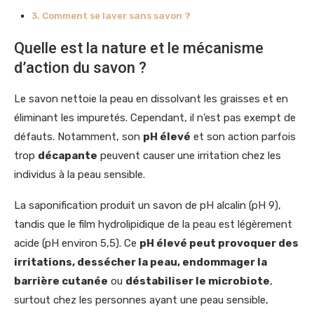
Comment se laver sans savon ?
Quelle est la nature et le mécanisme
d’action du savon ?
Le savon nettoie la peau en dissolvant les graisses et en
éliminant les impuretés. Cependant, il n’est pas exempt de
défauts. Notamment, son
pH élevé
et son action parfois
trop
décapante
peuvent causer une irritation chez les
individus à la peau sensible.
La saponification produit un savon de pH alcalin (pH 9),
tandis que le film hydrolipidique de la peau est légèrement
acide (pH environ 5,5). Ce
pH élevé peut provoquer des
irritations, dessécher la peau, endommager la
barrière cutanée
ou
déstabiliser le microbiote
,
surtout chez les personnes ayant une peau sensible,