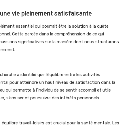
’une vie pleinement satisfaisante
ément essentiel qui pourrait être la solution à la quête
sonnel. Cette percée dans la compréhension de ce qui
rcussions significatives sur la manière dont nous structurons
nnement.
herche a identifié que l’équilibre entre les activités
ntal pour atteindre un haut niveau de satisfaction dans la
ieu qui permette à l’individu de se sentir accompli et utile
r, s’amuser et poursuivre des intérêts personnels.
quilibre travail-loisirs est crucial pour la santé mentale. Les