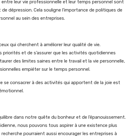
entre leur vie professionnelle et leur temps personnel sont
t de dépression. Cela souligne l’importance de politiques de
rsonnel au sein des entreprises.
ux qui cherchent à améliorer leur qualité de vie.
es priorités et de s’assurer que les activités quotidiennes
taurer des limites saines entre le travail et la vie personnelle,
essionnelles empiéter sur le temps personnel.
e se consacrer à des activités qui apportent de la joie est
 émotionnel.
quilibre dans notre quête du bonheur et de l’épanouissement.
idienne, nous pouvons tous aspirer à une existence plus
e recherche pourraient aussi encourager les entreprises à