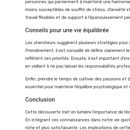
personnes qui parviennent à maintenir une harmonie 
moins susceptibles de souffrir de stress, d’anxiété e
travail flexibles et de support à l’épanouissement pe
Conseils pour une vie équilibrée
Les chercheurs suggèrent plusieurs stratégies pour ce
Premièrement, il est conseillé de définir clairement l
reflètent ces priorités. Ensuite, il est important d’ins
en veillant à ne pas laisser les responsabilités prof
Enfin, prendre le temps de cultiver des passions et d
essentiel pour maintenir l’équilibre psychologique et
Conclusion
Cette découverte met en lumière l’importance de l’é
En intégrant ces connaissances dans notre vie quot
riche et plus satisfaisante. Les implications de cett