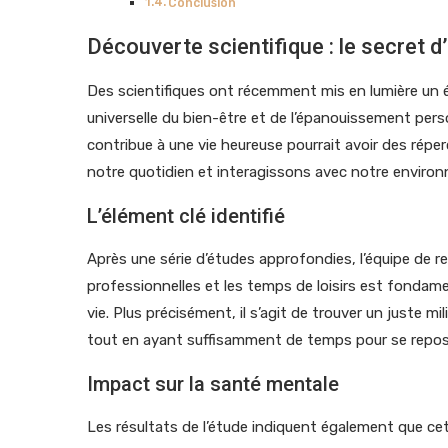
Conclusion
Découverte scientifique : le secret d
Des scientifiques ont récemment mis en lumière un él
universelle du bien-être et de l’épanouissement per
contribue à une vie heureuse pourrait avoir des répe
notre quotidien et interagissons avec notre enviro
L’élément clé identifié
Après une série d’études approfondies, l’équipe de rec
professionnelles et les temps de loisirs est fondame
vie. Plus précisément, il s’agit de trouver un juste mil
tout en ayant suffisamment de temps pour se repose
Impact sur la santé mentale
Les résultats de l’étude indiquent également que cet é