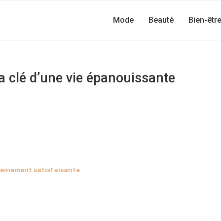
Mode
Beauté
Bien-êtr
la clé d’une vie épanouissante
pleinement satisfaisante