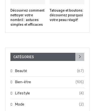
Découvrez comment
Tatouage et boutons:
nettoyer votre
découvrez pourquoi
nombril : astuces
votre peau réagit!
simples et efficaces
CATÉGORIES
Beauté
(67)
Bien-être
(105)
Lifestyle
(4)
Mode
(2)