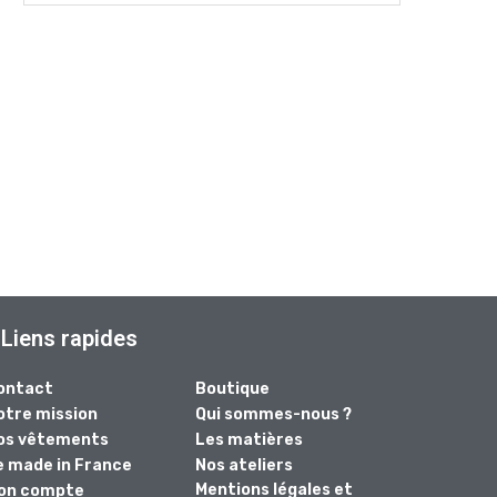
Liens rapides
ontact
Boutique
otre mission
Qui sommes-nous ?
os vêtements
Les matières
e made in France
Nos ateliers
Mentions légales et
on compte