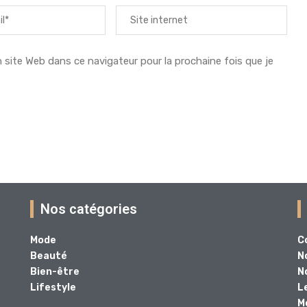
ite Web dans ce navigateur pour la prochaine fois que je
Nos catégories
Mode
C
Beauté
N
Bien-être
N
Lifestyle
L
M