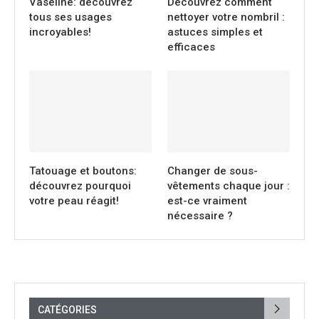
Vaseline: découvrez
Découvrez comment
tous ses usages
nettoyer votre nombril :
incroyables!
astuces simples et
efficaces
Tatouage et boutons:
Changer de sous-
découvrez pourquoi
vêtements chaque jour :
votre peau réagit!
est-ce vraiment
nécessaire ?
CATÉGORIES