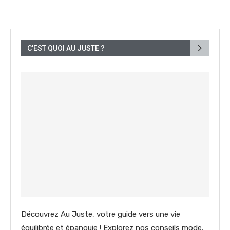
C’EST QUOI AU JUSTE ?
Découvrez Au Juste, votre guide vers une vie
équilibrée et épanouie ! Explorez nos conseils mode,