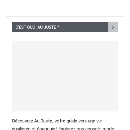
C’EST QUOI AU JUSTE ?
Découvrez Au Juste, votre guide vers une vie
équilibrée et épanouie ! Explorez nos conseils mode,