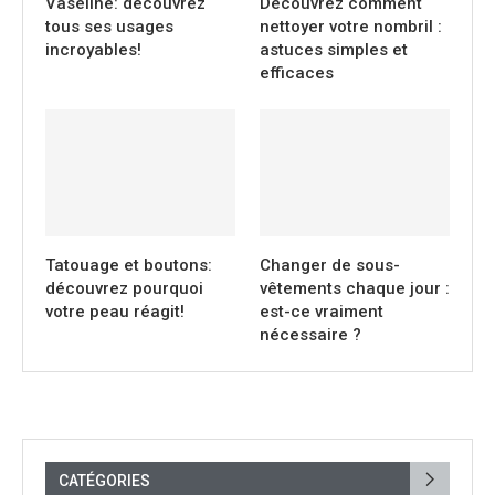
Vaseline: découvrez
Découvrez comment
tous ses usages
nettoyer votre nombril :
incroyables!
astuces simples et
efficaces
Tatouage et boutons:
Changer de sous-
découvrez pourquoi
vêtements chaque jour :
votre peau réagit!
est-ce vraiment
nécessaire ?
CATÉGORIES