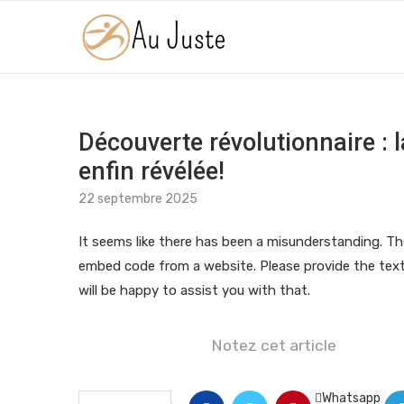
Découverte révolutionnaire : 
enfin révélée!
22 septembre 2025
It seems like there has been a misunderstanding. The
embed code from a website. Please provide the text 
will be happy to assist you with that.
Notez cet article
Whatsapp