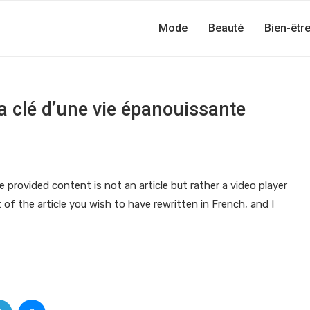
Mode
Beauté
Bien-êtr
la clé d’une vie épanouissante
 provided content is not an article but rather a video player
of the article you wish to have rewritten in French, and I