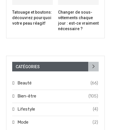
Tatouage et boutons:
Changer de sous-
découvrez pourquoi
vêtements chaque
votre peau réagit!
jour : est-ce vraiment
nécessaire ?
CATÉGORIES
Beauté
(66)
Bien-être
(105)
Lifestyle
(4)
Mode
(2)