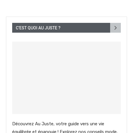
C’EST QUOI AU JUSTE ?
Découvrez Au Juste, votre guide vers une vie
équilibrée et épanouie ! Explorez nos conseils mode,