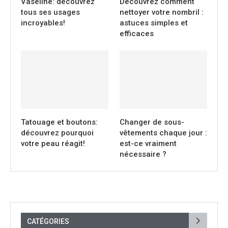
Vaseline: découvrez
Découvrez comment
tous ses usages
nettoyer votre nombril :
incroyables!
astuces simples et
efficaces
Tatouage et boutons:
Changer de sous-
découvrez pourquoi
vêtements chaque jour :
votre peau réagit!
est-ce vraiment
nécessaire ?
CATÉGORIES