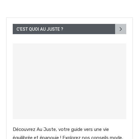
C’EST QUOI AU JUSTE ?
Découvrez Au Juste, votre guide vers une vie
équilibrée et épanouie ! Explorez nos conseils mode,