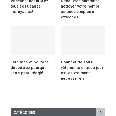
Vaseline: découvrez
Découvrez comment
tous ses usages
nettoyer votre nombril :
incroyables!
astuces simples et
efficaces
Tatouage et boutons:
Changer de sous-
découvrez pourquoi
vêtements chaque jour :
votre peau réagit!
est-ce vraiment
nécessaire ?
CATÉGORIES