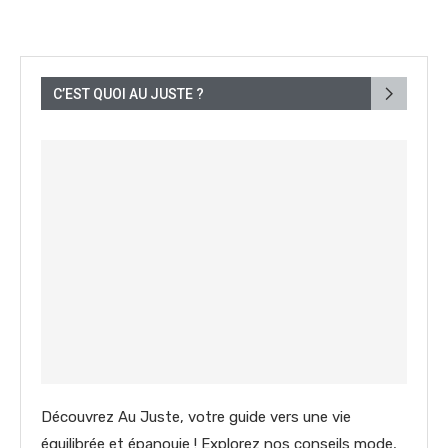
C’EST QUOI AU JUSTE ?
Découvrez Au Juste, votre guide vers une vie
équilibrée et épanouie ! Explorez nos conseils mode,