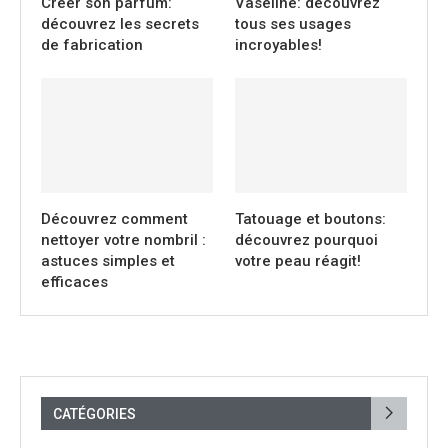
Créer son parfum:
Vaseline: découvrez
découvrez les secrets
tous ses usages
de fabrication
incroyables!
Découvrez comment
Tatouage et boutons:
nettoyer votre nombril :
découvrez pourquoi
astuces simples et
votre peau réagit!
efficaces
CATÉGORIES